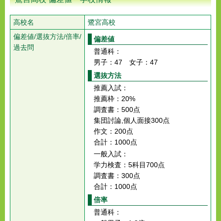
高校名
鷺宮高校
偏差値/選抜方法/倍率/
偏差値
過去問
普通科：
男子：47 女子：47
選抜方法
推薦入試：
推薦枠：20%
調査書：500点
集団討論,個人面接300点
作文：200点
合計：1000点
一般入試：
学力検査：5科目700点
調査書：300点
合計：1000点
倍率
普通科：