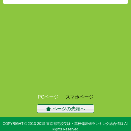
PCページ
スマホページ
ページの先頭へ
COPYRIGHT © 2013-2015
東京都高校受験・高校偏差値ランキング総合情報
All
Rights Reserved.