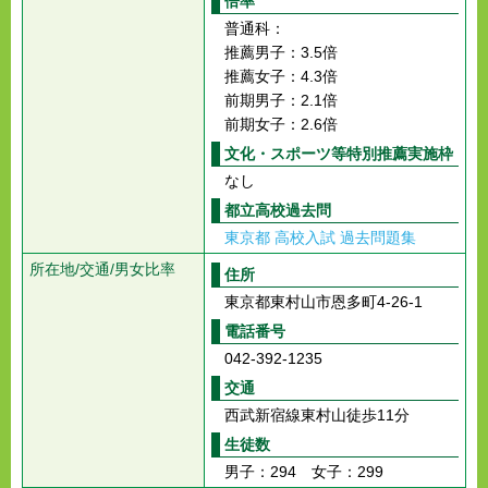
倍率
普通科：
推薦男子：3.5倍
推薦女子：4.3倍
前期男子：2.1倍
前期女子：2.6倍
文化・スポーツ等特別推薦実施枠
なし
都立高校過去問
東京都 高校入試 過去問題集
所在地/交通/男女比率
住所
東京都東村山市恩多町4-26-1
電話番号
042-392-1235
交通
西武新宿線東村山徒歩11分
生徒数
男子：294 女子：299